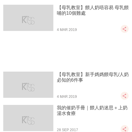
【母乳教室】餵人奶唔容易 母乳餵
哺的10個難處
4 MAR 2019
【母乳教室】新手媽媽餵母乳/人奶
必知的6件事
4 MAR 2019
我的催奶手冊｜餵人奶迷思＋上奶
湯水食療
28 SEP 2017