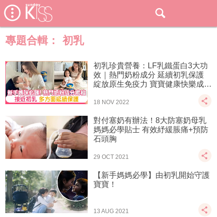
專題合輯：
初乳
初乳珍貴營養：LF乳鐵蛋白3大功
效｜熱門奶粉成分 延續初乳保護
綻放原生免疫力 寶寶健康快樂成
長！
18 NOV 2022
對付塞奶有辦法！8大防塞奶母乳
媽媽必學貼士 有效紓緩脹痛+預防
石頭胸
29 OCT 2021
【新手媽媽必學】由初乳開始守護
寶寶！
13 AUG 2021