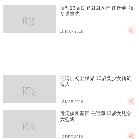
反對13歲長腿囡囡入行 任達華: 讀
多啲書先
16 MAR 2018
任晴佳初登模界 13歲美少女仙氣
逼人
12 MAR 2018
遺傳優良基因 任達華12歲女兒愈
大愈靚
12 DEC 2016