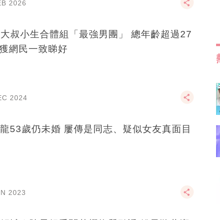
EB 2026
B大叔小生合體組「最強男團」 總年齡超過27
 獲網民一致睇好
EC 2024
歲仍未婚 屢傳是同志、疑似女友真面目
UN 2023