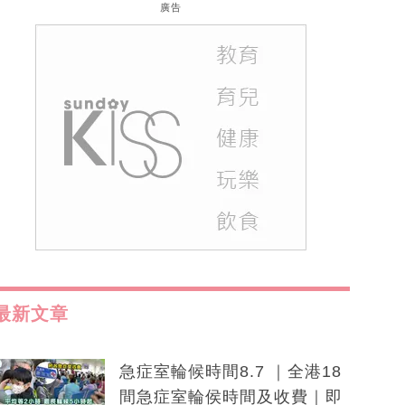
廣告
最新文章
急症室輪候時間8.7 ｜全港18
間急症室輪侯時間及收費｜即