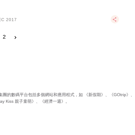
EC 2017
2
集團的數碼平台包括多個網站和應用程式，如
《新假期》
、
《GOtrip》
、
ay Kiss 親子童萌》
、
《經濟一週》
。