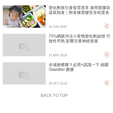
塑化劑致兒童發育異常 避用塑膠容
器裝熱食｜附各種塑膠安全程度表
18 JUN 2020
75%網購沖涼小黃鴨塑化劑超標 可
致性早熟 影響兒童神經發展
31 MAY 2019
全城搶擦膠 !! 必買+認識一下 德國
Staedtler 擦膠
20 OCT 2016
BACK TO TOP