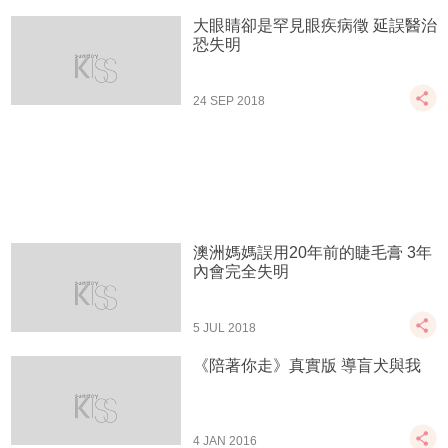
大眼睛卻是罕見眼疾病徵 延誤醫治
恐失明
24 SEP 2018
澳洲媽媽誤用20年前的睫毛膏 3年
內會完全失明
5 JUL 2018
《陪著你走》真實版 導盲犬與我
4 JAN 2016