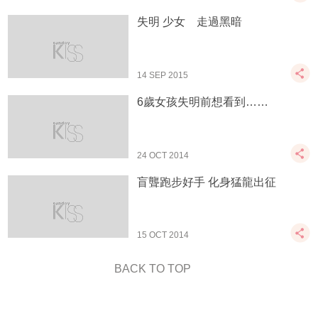
失明 少女 走過黑暗
14 SEP 2015
6歲女孩失明前想看到……
24 OCT 2014
盲聾跑步好手 化身猛龍出征
15 OCT 2014
BACK TO TOP