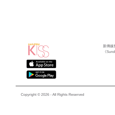
新傳媒
《Sund
Copyright © 2026 - All Rights Reserved