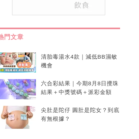
熱門文章
清胎毒湯水4款｜減低BB濕敏
機會
六合彩結果｜今期8月8日攪珠
結果＋中獎號碼＋派彩金額
尖肚是陀仔 圓肚是陀女？到底
有無根據？