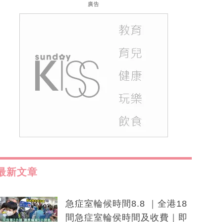
廣告
最新文章
急症室輪候時間8.8 ｜全港18
間急症室輪侯時間及收費｜即