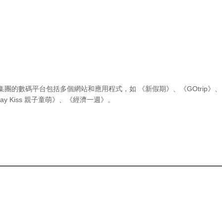
集團的數碼平台包括多個網站和應用程式，如
《新假期》
、
《GOtrip》
、
ay Kiss 親子童萌》
、
《經濟一週》
。