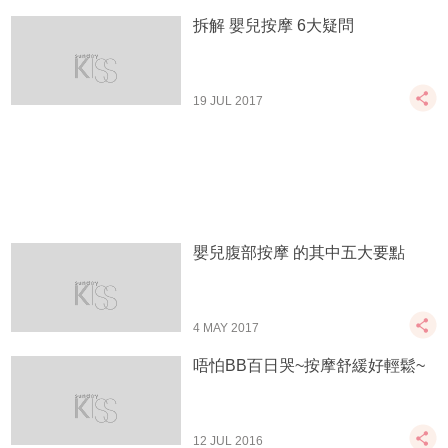
拆解 嬰兒按摩 6大疑問
19 JUL 2017
嬰兒腹部按摩 的其中五大要點
4 MAY 2017
唔怕BB百日哭~按摩舒緩好輕鬆~
12 JUL 2016