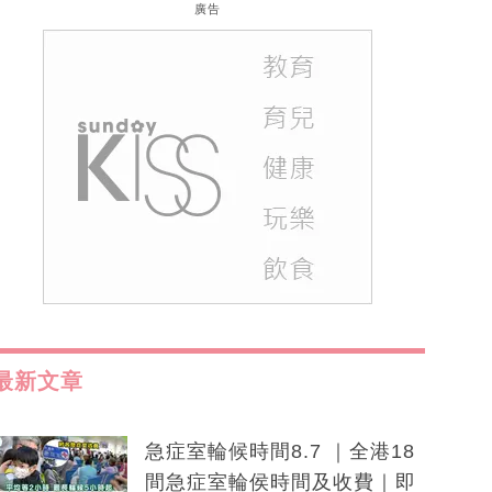
廣告
最新文章
急症室輪候時間8.7 ｜全港18
間急症室輪侯時間及收費｜即