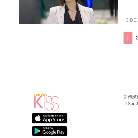
5 DE
1
新傳媒
《Sund