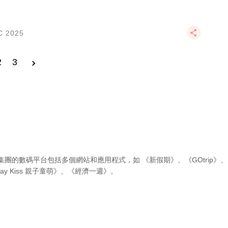
C 2025
2
3
集團的數碼平台包括多個網站和應用程式，如
《新假期》
、
《GOtrip》
、
ay Kiss 親子童萌》
、
《經濟一週》
。