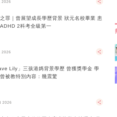
L 2026
之罪｜曾展望成長學歷背景 狀元名校畢業 患
ADHD 2科考全級第一
L 2026
ave Lily」三孩港媽背景學歷 曾獲獎學金 學
曾被教特別內容：幾震驚
N 2026