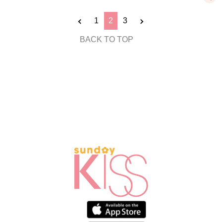
1
2
3
BACK TO TOP