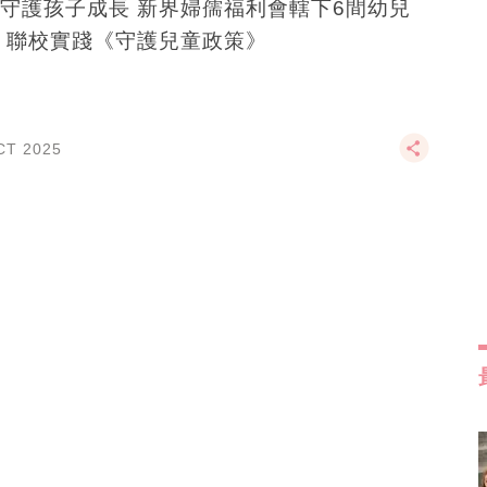
守護孩子成長 新界婦孺福利會轄下6間幼兒
 聯校實踐《守護兒童政策》
CT 2025