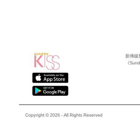
新傳媒
《Sund
Copyright © 2026 - All Rights Reserved