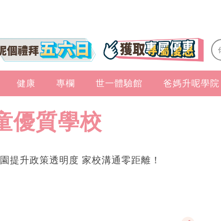
健康
專欄
世一體驗館
爸媽升呢學院
童優質學校
園提升政策透明度 家校溝通零距離！