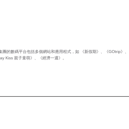
集團的數碼平台包括多個網站和應用程式，如
《新假期》
、
《GOtrip》
、
ay Kiss 親子童萌》
、
《經濟一週》
。