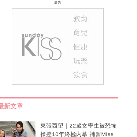
廣告
最新文章
東張西望｜22歲女學生被恐怖
操控10年終極內幕 補習Miss