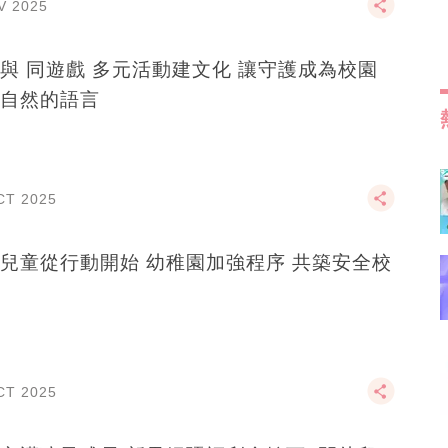
V 2025
與 同遊戲 多元活動建文化 讓守護成為校園
自然的語言
CT 2025
兒童從行動開始 幼稚園加強程序 共築安全校
CT 2025