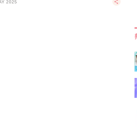
AY 2025