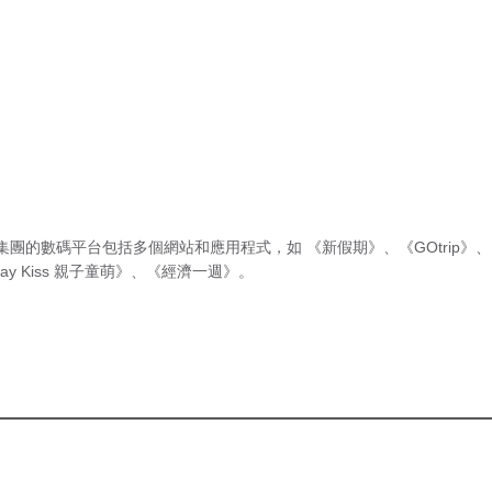
集團的數碼平台包括多個網站和應用程式，如
《新假期》
、
《GOtrip》
、
ay Kiss 親子童萌》
、
《經濟一週》
。