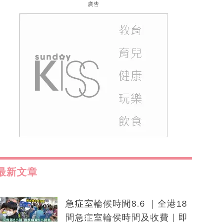
廣告
最新文章
急症室輪候時間8.6 ｜全港18
間急症室輪侯時間及收費｜即