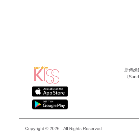
新傳媒
《Sund
Copyright © 2026 - All Rights Reserved