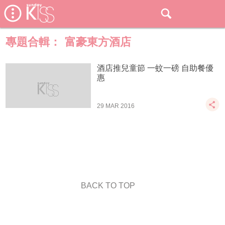
專題合輯：
富豪東方酒店
酒店推兒童節 一蚊一磅 自助餐優
惠
29 MAR 2016
BACK TO TOP