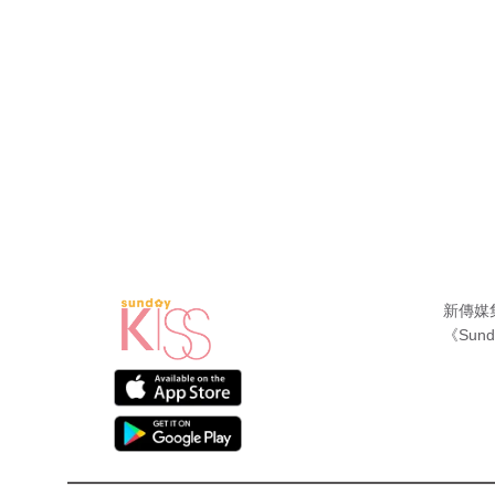
新傳媒
《Sund