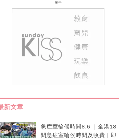
廣告
最新文章
急症室輪候時間8.6 ｜全港18
間急症室輪侯時間及收費｜即