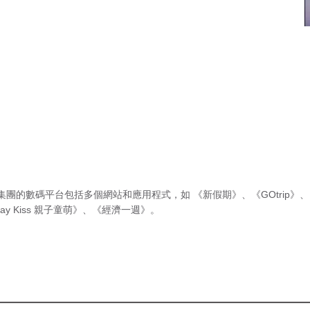
集團的數碼平台包括多個網站和應用程式，如
《新假期》
、
《GOtrip》
、
ay Kiss 親子童萌》
、
《經濟一週》
。