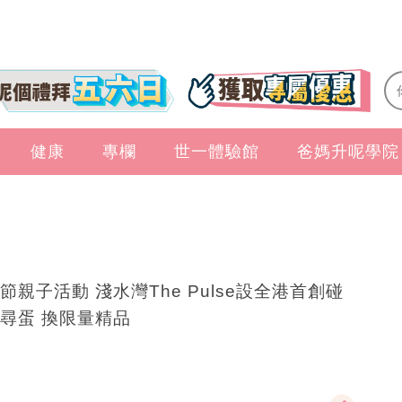
健康
專欄
世一體驗館
爸媽升呢學院
節親子活動 淺水灣The Pulse設全港首創碰
尋蛋 換限量精品