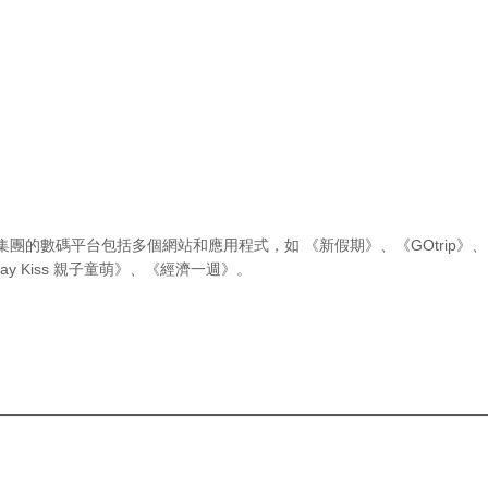
集團的數碼平台包括多個網站和應用程式，如
《新假期》
、
《GOtrip》
、
ay Kiss 親子童萌》
、
《經濟一週》
。