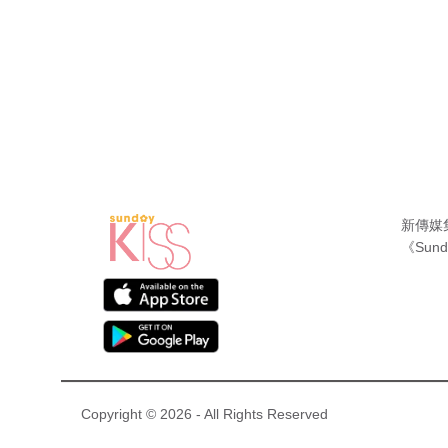
新傳媒
《Sund
Copyright © 2026 - All Rights Reserved