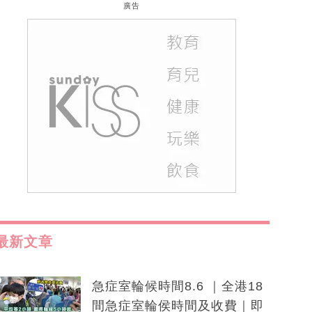
廣告
最新文章
急症室輪候時間8.6 ｜全港18
間急症室輪侯時間及收費｜即