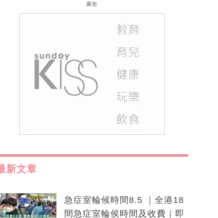
廣告
最新文章
急症室輪候時間8.5 ｜全港18
間急症室輪侯時間及收費｜即