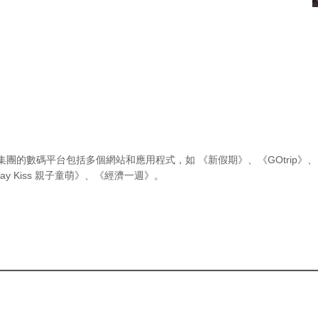
集團的數碼平台包括多個網站和應用程式，如
《新假期》
、
《GOtrip》
、
ay Kiss 親子童萌》
、
《經濟一週》
。