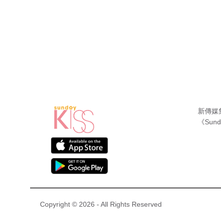
新傳媒
《Sund
Copyright © 2026 - All Rights Reserved