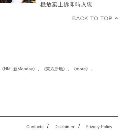
機放棄上訴即時入獄
BACK TO TOP
《NM+新Monday》
、
《東方新地》
、
《more》
、
/
/
Contacts
Disclaimer
Privacy Policy