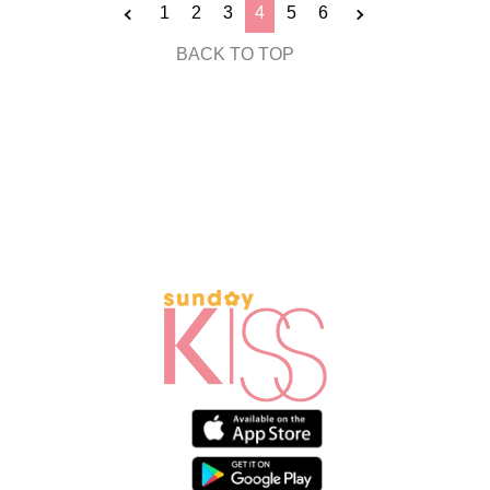
1
2
3
4
5
6
BACK TO TOP