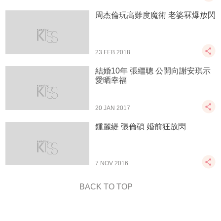
周杰倫玩高難度魔術 老婆冧爆放閃
23 FEB 2018
結婚10年 張繼聰 公開向謝安琪示
愛晒幸福
20 JAN 2017
鍾麗緹 張倫碩 婚前狂放閃
7 NOV 2016
BACK TO TOP