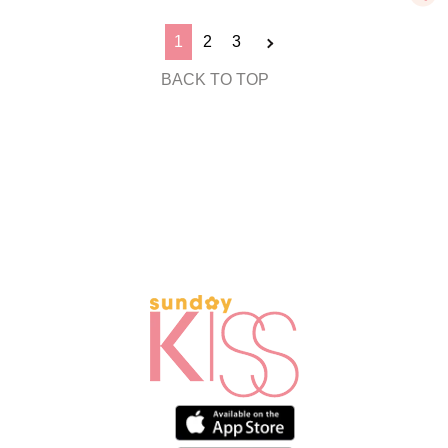
1
2
3
BACK TO TOP