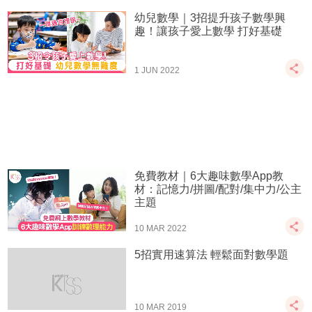
幼兒數學｜3招提升孩子數學興
趣！讓孩子愛上數學 打好基礎
1 JUN 2022
免費教材｜6大趣味數學App教
材：記憶力/拼圖/配對/集中力/公主
主題
10 MAR 2022
5招實用速算法 輕鬆面對數學題
10 MAR 2019