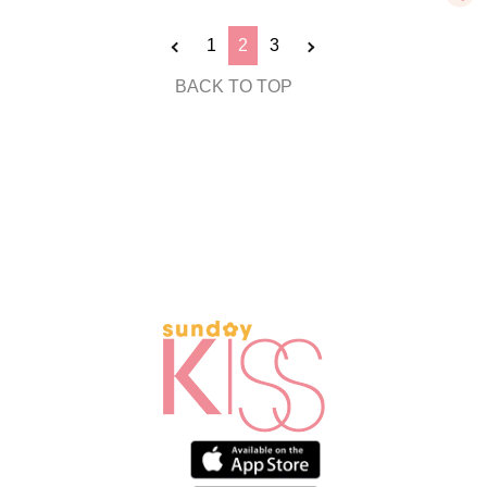
1
2
3
BACK TO TOP