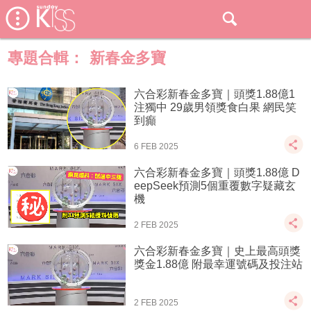
專題合輯：
新春金多寶
六合彩新春金多寶｜頭獎1.88億1
注獨中 29歲男領獎食白果 網民笑
到癲
6 FEB 2025
六合彩新春金多寶｜頭獎1.88億 D
eepSeek預測5個重覆數字疑藏玄
機
2 FEB 2025
六合彩新春金多寶｜史上最高頭獎
獎金1.88億 附最幸運號碼及投注站
2 FEB 2025