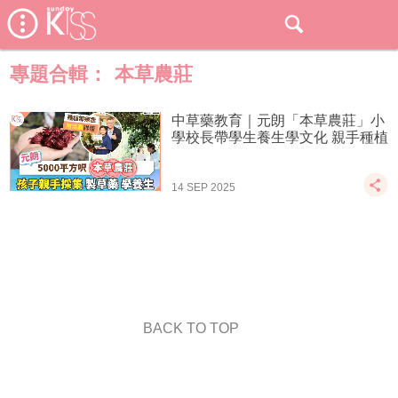
專題合輯：
本草農莊
中草藥教育｜元朗「本草農莊」小
學校長帶學生養生學文化 親手種植
14 SEP 2025
BACK TO TOP