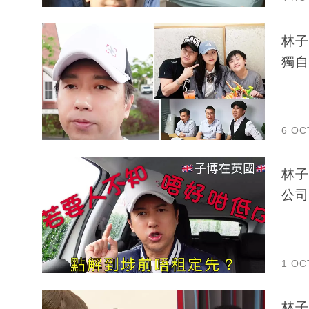
林子
獨自
6 OC
林子
公司
1 OC
林子