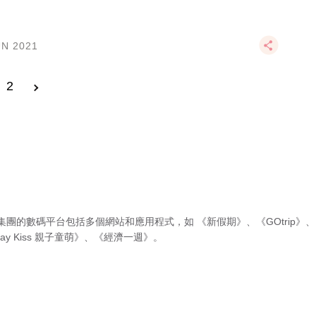
UN 2021
2
集團的數碼平台包括多個網站和應用程式，如
《新假期》
、
《GOtrip》
、
ay Kiss 親子童萌》
、
《經濟一週》
。