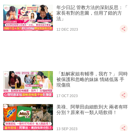
年少日記 管教方法的深刻反思：「
家長有對的意圖，但用了錯的方
法」
12 DEC 2023
「點解家姐有輔導，我冇？」 同時
被保護和忽略的妹妹 情緒低落 手
現傷痕
17 OCT 2023
美祿、阿華田由細飲到大 兩者有咩
分別？原來有一類人唔飲得！
13 SEP 2023