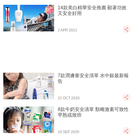
14款美白精華安全推薦 顯著功效
又安全好用
2 APR 2021
7款潤膚膏安全清單 水中銀最新報
告
22 OCT 2020
8款牛奶安全清單 類雌激素可致性
早熟或致癌
10 SEP 2020