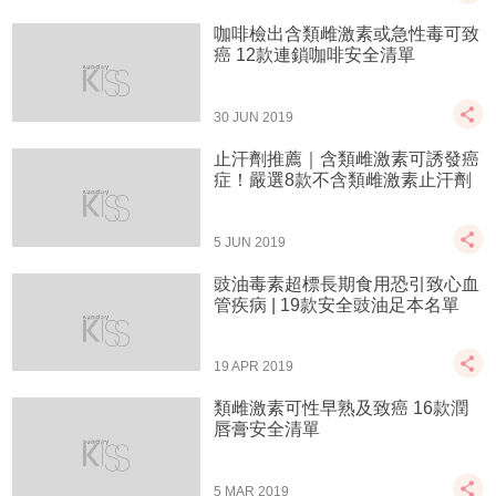
咖啡檢出含類雌激素或急性毒可致
癌 12款連鎖咖啡安全清單
30 JUN 2019
止汗劑推薦｜含類雌激素可誘發癌
症！嚴選8款不含類雌激素止汗劑
5 JUN 2019
豉油毒素超標長期食用恐引致心血
管疾病 | 19款安全豉油足本名單
19 APR 2019
類雌激素可性早熟及致癌 16款潤
唇膏安全清單
5 MAR 2019