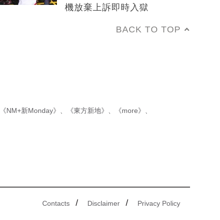
機放棄上訴即時入獄
BACK TO TOP
《NM+新Monday》
、
《東方新地》
、
《more》
、
/
/
Contacts
Disclaimer
Privacy Policy