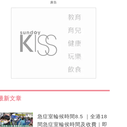
廣告
最新文章
急症室輪候時間8.5 ｜全港18
間急症室輪侯時間及收費｜即