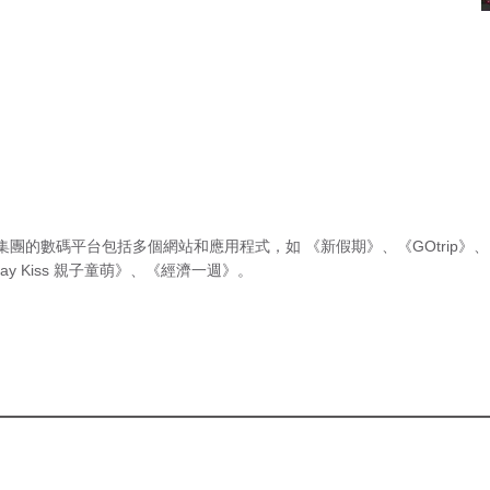
集團的數碼平台包括多個網站和應用程式，如
《新假期》
、
《GOtrip》
、
ay Kiss 親子童萌》
、
《經濟一週》
。