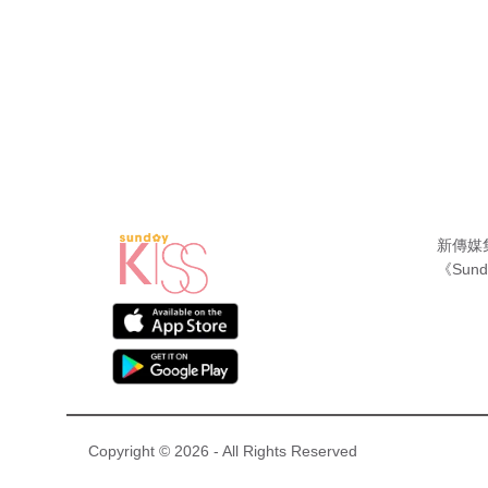
新傳媒
《Sund
Copyright © 2026 - All Rights Reserved