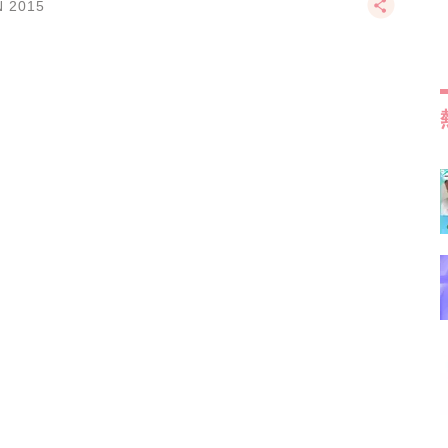
N 2015