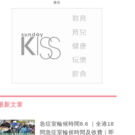
廣告
最新文章
急症室輪候時間8.6 ｜全港18
間急症室輪侯時間及收費｜即