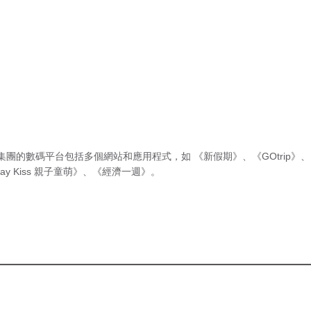
集團的數碼平台包括多個網站和應用程式，如
《新假期》
、
《GOtrip》
、
ay Kiss 親子童萌》
、
《經濟一週》
。