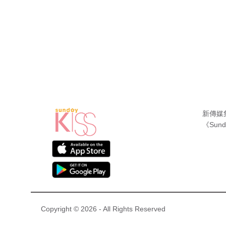
新傳媒
《Sund
Copyright © 2026 - All Rights Reserved