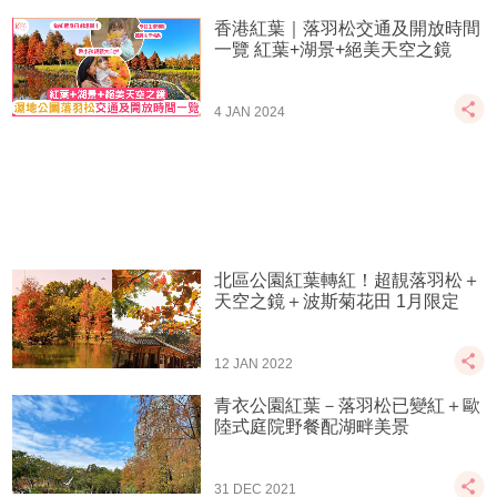
香港紅葉｜落羽松交通及開放時間
一覽 紅葉+湖景+絕美天空之鏡
4 JAN 2024
北區公園紅葉轉紅！超靚落羽松＋
天空之鏡＋波斯菊花田 1月限定
12 JAN 2022
青衣公園紅葉－落羽松已變紅＋歐
陸式庭院野餐配湖畔美景
31 DEC 2021