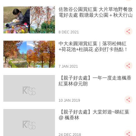
佐敦谷公園賞紅葉 大片草地野餐放
電好去處 觀塘最大公園＋秋天行山
8 DEC 2021
中大未圓湖賞紅葉｜落羽松轉紅
+荷花池+杜鵑花 必到打卡熱點！
7 JAN 2021
【親子好去處】一年一度走進楓香
紅葉林@元朗
10 JAN 2019
【親子好去處】大棠郊遊~睇紅葉
@ 楓香林
24 DEC 2018