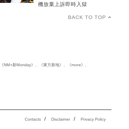
機放棄上訴即時入獄
BACK TO TOP
《NM+新Monday》
、
《東方新地》
、
《more》
、
/
/
Contacts
Disclaimer
Privacy Policy