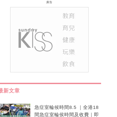
廣告
最新文章
急症室輪候時間8.5 ｜全港18
間急症室輪侯時間及收費｜即