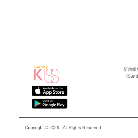
新傳媒
《Sund
Copyright © 2026 - All Rights Reserved