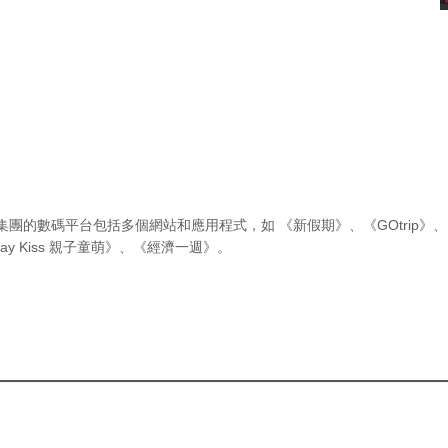
集團的數碼平台包括多個網站和應用程式，如
《新假期》
、
《GOtrip》
、
ay Kiss 親子童萌》
、
《經濟一週》
。