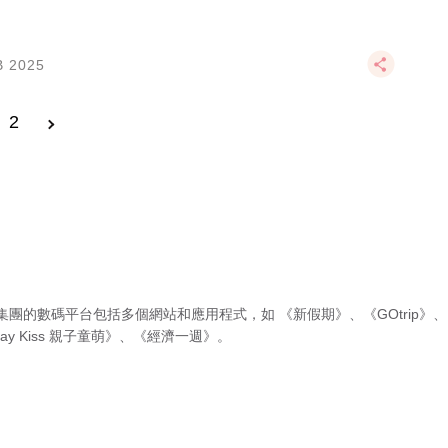
B 2025
2
集團的數碼平台包括多個網站和應用程式，如
《新假期》
、
《GOtrip》
、
ay Kiss 親子童萌》
、
《經濟一週》
。