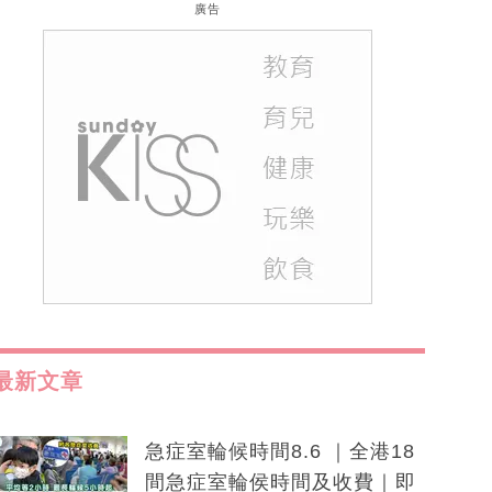
廣告
最新文章
急症室輪候時間8.6 ｜全港18
間急症室輪侯時間及收費｜即