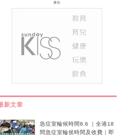
廣告
最新文章
急症室輪候時間8.6 ｜全港18
間急症室輪侯時間及收費｜即