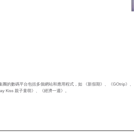
集團的數碼平台包括多個網站和應用程式，如
《新假期》
、
《GOtrip》
、
ay Kiss 親子童萌》
、
《經濟一週》
。