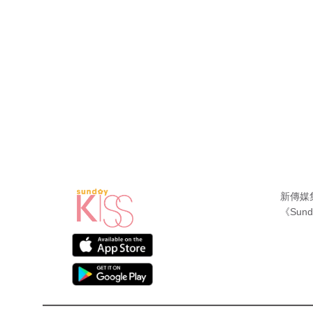
新傳媒
《Sund