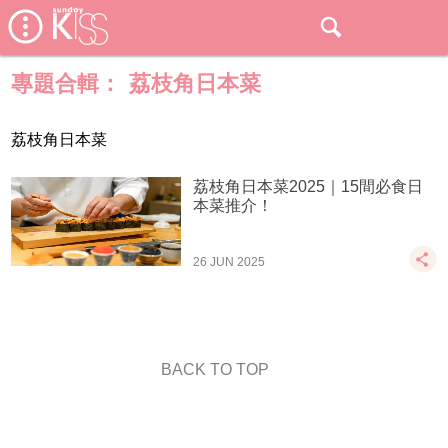
專題合輯：
荔枝角日本菜
荔枝角日本菜
荔枝角日本菜2025｜15間必食日
本菜推介！
26 JUN 2025
BACK TO TOP