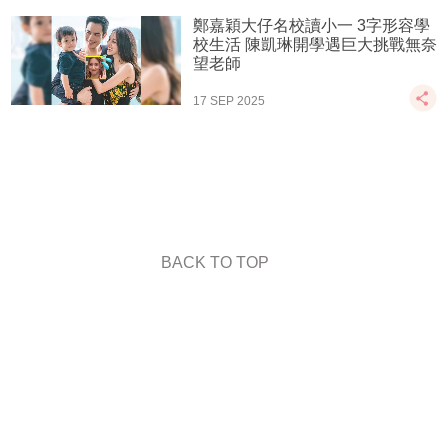
鄭嘉穎大仔名校讀小一 3字形容學
校生活 陳凱琳開學遇巨大挑戰無奈
望老師
17 SEP 2025
BACK TO TOP