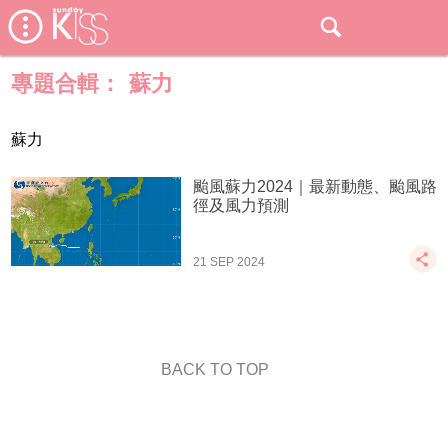
專題合輯：
蘇力
蘇力
颱風蘇力2024｜最新動態、颱風路
徑及風力預測
21 SEP 2024
BACK TO TOP