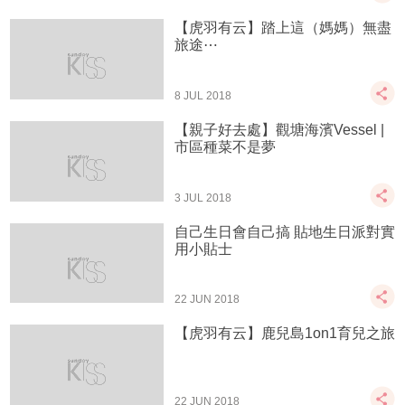
【虎羽有云】踏上這（媽媽）無盡
旅途⋯
8 JUL 2018
【親子好去處】觀塘海濱Vessel |
市區種菜不是夢
3 JUL 2018
自己生日會自己搞 貼地生日派對實
用小貼士
22 JUN 2018
【虎羽有云】鹿兒島1on1育兒之旅
22 JUN 2018