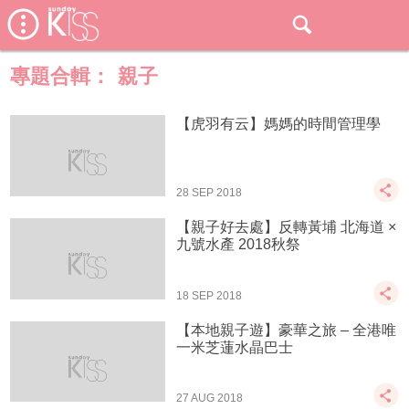
專題合輯：
親子
【虎羽有云】媽媽的時間管理學
28 SEP 2018
【親子好去處】反轉黃埔 北海道 ×
九號水產 2018秋祭
18 SEP 2018
【本地親子遊】豪華之旅 – 全港唯
一米芝蓮水晶巴士
27 AUG 2018