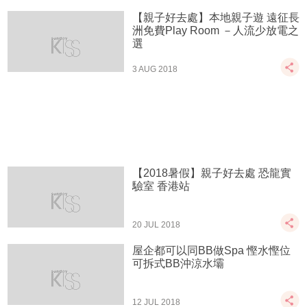
【親子好去處】本地親子遊 遠征長
洲免費Play Room －人流少放電之
選
3 AUG 2018
【2018暑假】親子好去處 恐龍實
驗室 香港站
20 JUL 2018
屋企都可以同BB做Spa 慳水慳位
可拆式BB沖涼水壩
12 JUL 2018