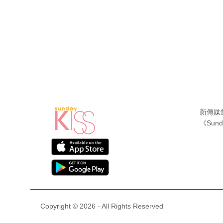
新傳媒
《Sund
Copyright © 2026 - All Rights Reserved