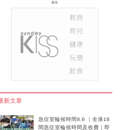
廣告
最新文章
急症室輪候時間8.6 ｜全港18
間急症室輪侯時間及收費｜即