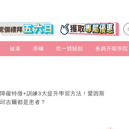
健康
專欄
世一體驗館
爸媽升呢學院
障礙特徵+訓練3大提升學習方法！愛因斯
邱吉爾都是患者？