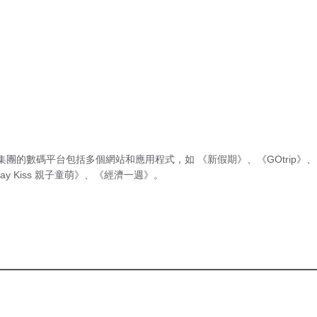
集團的數碼平台包括多個網站和應用程式，如
《新假期》
、
《GOtrip》
、
ay Kiss 親子童萌》
、
《經濟一週》
。