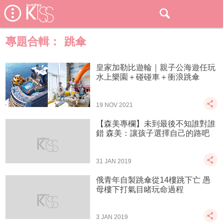
專題合輯：
跳傘
皇家加勒比遊輪｜親子公海遊任玩
水上樂園＋碰碰車＋衝浪跳傘
19 NOV 2021
【森美專欄】未到最後不知誰對誰
錯 森美：讓孩子選擇自己的路吧
31 JAN 2019
俄青年自製跳傘從14樓跳下亡 愚
母樓下打氣目睹玩命過程
3 JAN 2019