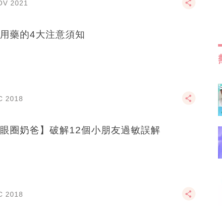
OV 2021
用藥的4大注意須知
C 2018
眼圈奶爸】破解12個小朋友過敏誤解
C 2018