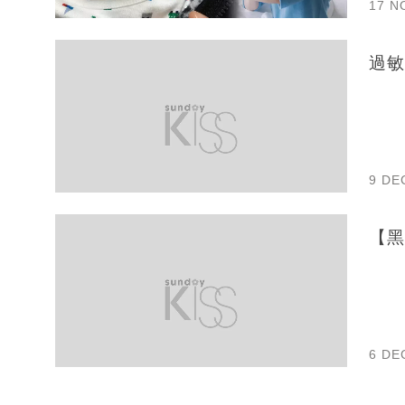
17 N
過敏
9 DE
【黑
6 DE