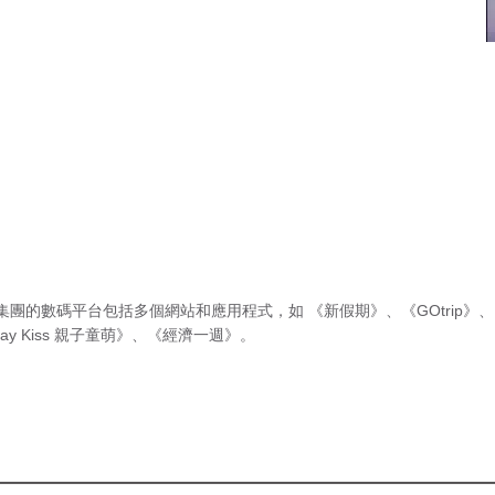
集團的數碼平台包括多個網站和應用程式，如
《新假期》
、
《GOtrip》
、
ay Kiss 親子童萌》
、
《經濟一週》
。