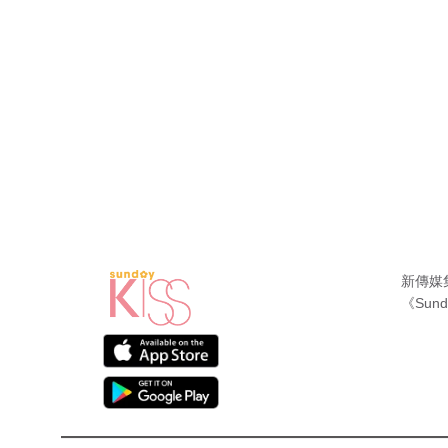
新傳媒
《Sund