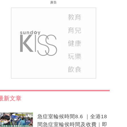
廣告
最新文章
急症室輪候時間8.6 ｜全港18
間急症室輪侯時間及收費｜即