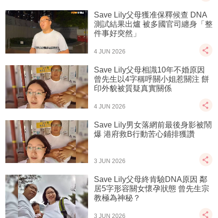
Save Lily父母獲准保釋候查 DNA
測試結果出爐 被多國官司纏身「整
件事好突然」
4 JUN 2026
Save Lily父母相識10年不婚原因
曾先生以4字稱呼關小姐惹關注 餅
印外貌被質疑真實關係
4 JUN 2026
Save Lily男女落網前最後身影被鬧
爆 港府救B行動苦心鋪排獲讚
3 JUN 2026
Save Lily父母終肯驗DNA原因 鄰
居5字形容關女懷孕狀態 曾先生宗
教極為神秘？
3 JUN 2026