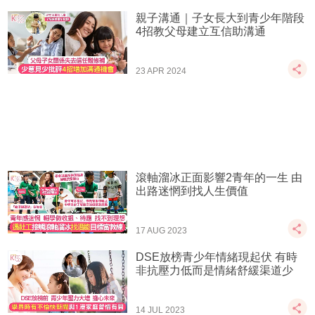
親子溝通｜子女長大到青少年階段
4招教父母建立互信助溝通
23 APR 2024
滾軸溜冰正面影響2青年的一生 由
出路迷惘到找人生價值
17 AUG 2023
DSE放榜青少年情緒現起伏 有時
非抗壓力低而是情緒舒緩渠道少
14 JUL 2023