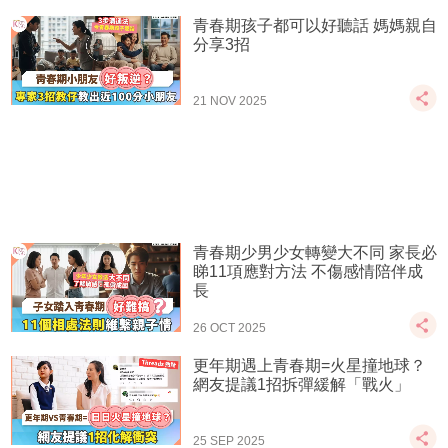
青春期孩子都可以好聽話 媽媽親自
分享3招
21 NOV 2025
青春期少男少女轉變大不同 家長必
睇11項應對方法 不傷感情陪伴成
長
26 OCT 2025
更年期遇上青春期=火星撞地球？
網友提議1招拆彈緩解「戰火」
25 SEP 2025