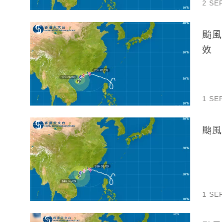
2 SE
颱風
效
1 SE
颱風
1 SE