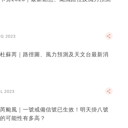
UG 2023
杜蘇芮｜路徑圖、風力預測及天文台最新消
UL 2023
芮颱風｜一號戒備信號已生效！明天掛八號
的可能性有多高？