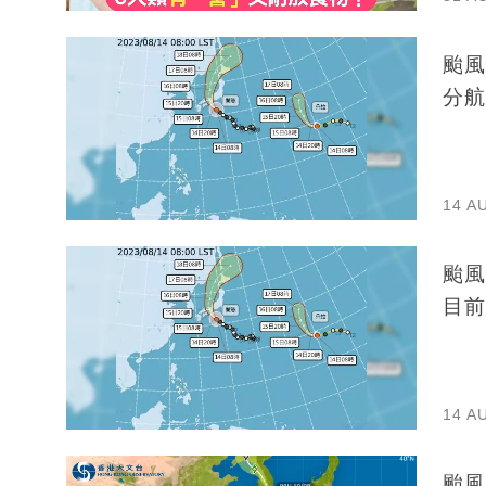
颱風
分航
14 A
颱風
目前
14 A
颱風