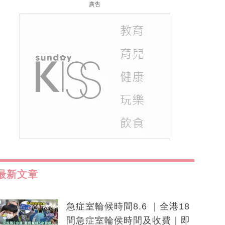
廣告
最新文章
急症室輪候時間8.6 ｜全港18
間急症室輪侯時間及收費｜即