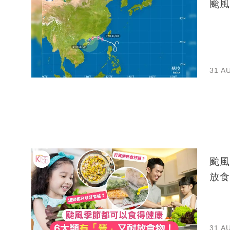
颱風
31 A
颱風
放食
31 A