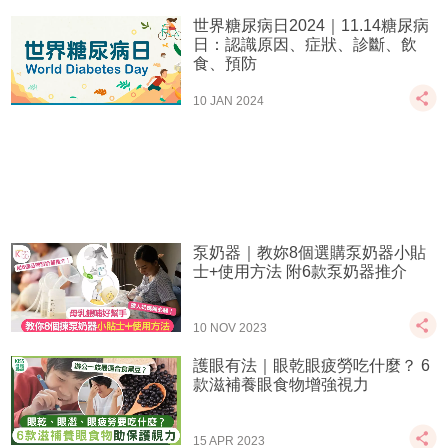
世界糖尿病日2024｜11.14糖尿病
日：認識原因、症狀、診斷、飲
食、預防
10 JAN 2024
泵奶器｜教妳8個選購泵奶器小貼
士+使用方法 附6款泵奶器推介
10 NOV 2023
護眼有法｜眼乾眼疲勞吃什麼？ 6
款滋補養眼食物增強視力
15 APR 2023