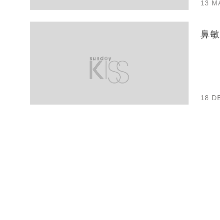
13 M
鼻敏
18 D