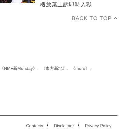
機放棄上訴即時入獄
BACK TO TOP
《NM+新Monday》
、
《東方新地》
、
《more》
、
/
/
Contacts
Disclaimer
Privacy Policy