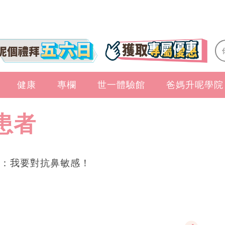
健康
專欄
世一體驗館
爸媽升呢學院
患者
：我要對抗鼻敏感！