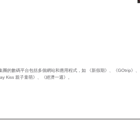
集團的數碼平台包括多個網站和應用程式，如
《新假期》
、
《GOtrip》
、
ay Kiss 親子童萌》
、
《經濟一週》
。