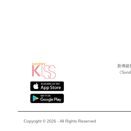
新傳媒
《Sund
Copyright © 2026 - All Rights Reserved