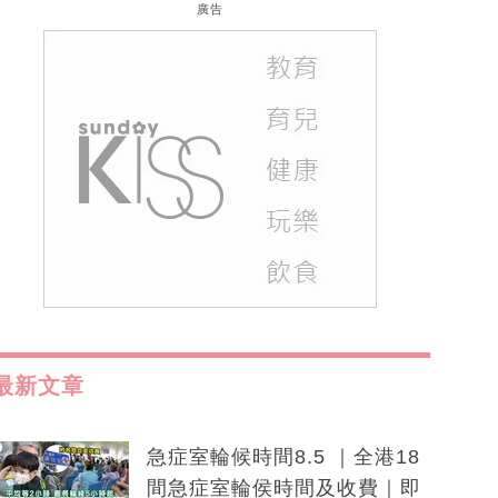
廣告
最新文章
急症室輪候時間8.5 ｜全港18
間急症室輪侯時間及收費｜即