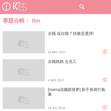
專題合輯：
ftm
全職 或在職 ? 快樂是選擇!
26 MAY 2017
全職媽媽 去見工
4 MAY 2017
[mama請繼續發夢] 新手爸媽打氣
書
29 JUL 2016