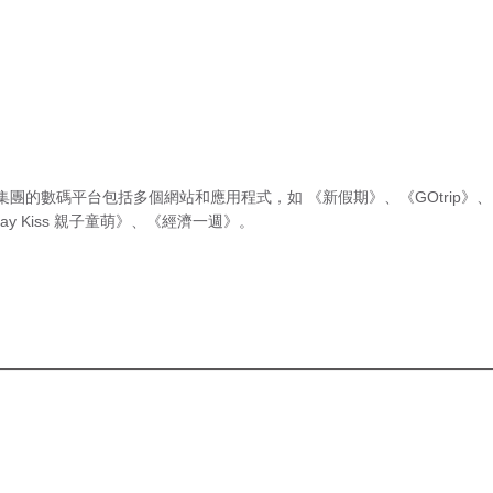
集團的數碼平台包括多個網站和應用程式，如
《新假期》
、
《GOtrip》
、
ay Kiss 親子童萌》
、
《經濟一週》
。