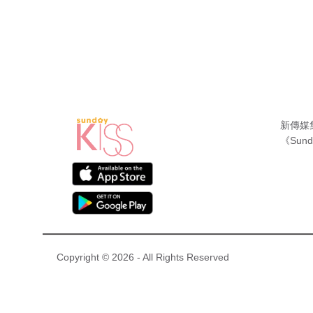
新傳媒
《Sund
Copyright © 2026 - All Rights Reserved