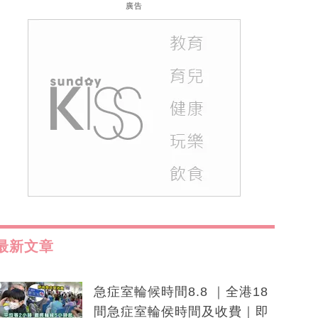
廣告
最新文章
急症室輪候時間8.8 ｜全港18
間急症室輪侯時間及收費｜即