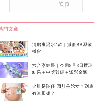
熱門文章
清胎毒湯水4款｜減低BB濕敏
機會
六合彩結果｜今期8月8日攪珠
結果＋中獎號碼＋派彩金額
尖肚是陀仔 圓肚是陀女？到底
有無根據？