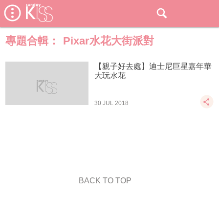
專題合輯：
Pixar水花大街派對
【親子好去處】迪士尼巨星嘉年華
大玩水花
30 JUL 2018
BACK TO TOP