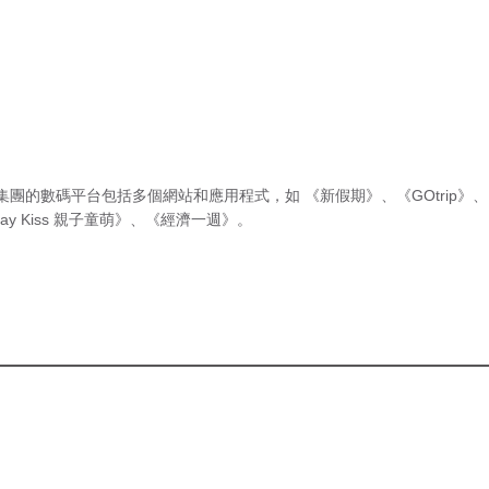
集團的數碼平台包括多個網站和應用程式，如
《新假期》
、
《GOtrip》
、
ay Kiss 親子童萌》
、
《經濟一週》
。