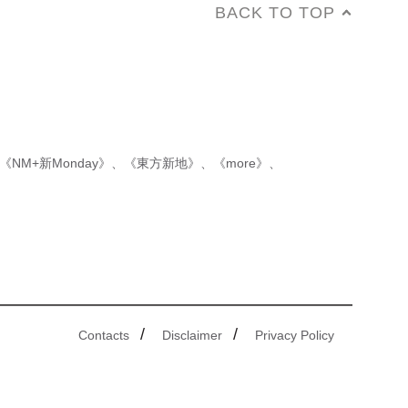
BACK TO TOP
《NM+新Monday》
、
《東方新地》
、
《more》
、
/
/
Contacts
Disclaimer
Privacy Policy