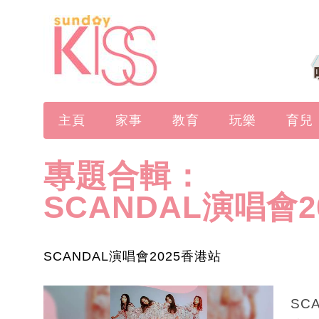
主頁
家事
教育
玩樂
育兒
專題合輯：
SCANDAL演唱會2
SCANDAL演唱會2025香港站
SC