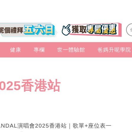
健康
專欄
世一體驗館
爸媽升呢學院
025香港站
ANDAL演唱會2025香港站｜歌單+座位表一