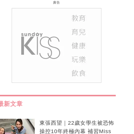
廣告
最新文章
東張西望｜22歲女學生被恐怖
操控10年終極內幕 補習Miss