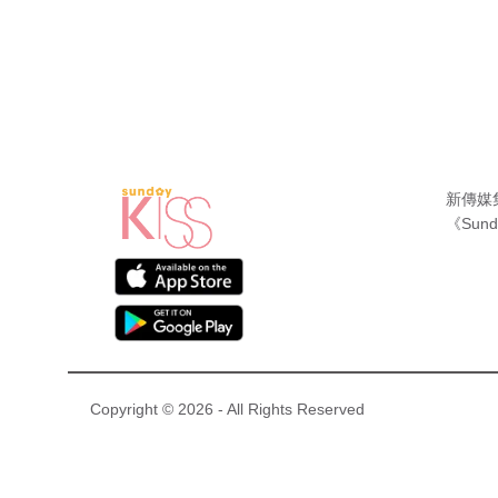
新傳媒
《Sund
Copyright © 2026 - All Rights Reserved