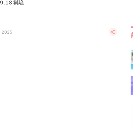
9.18開騷
L 2025