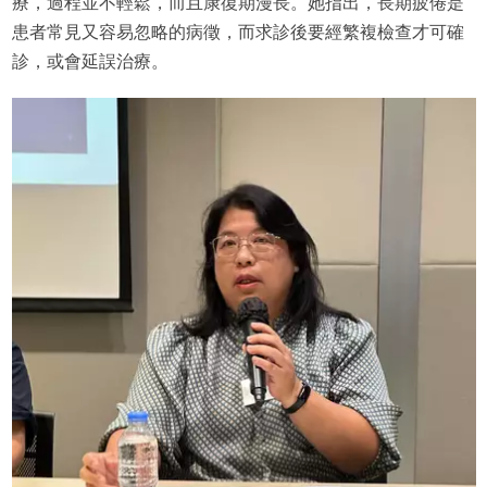
療，過程並不輕鬆，而且康復期漫長。她指出，長期疲倦是
患者常見又容易忽略的病徵，而求診後要經繁複檢查才可確
診，或會延誤治療。