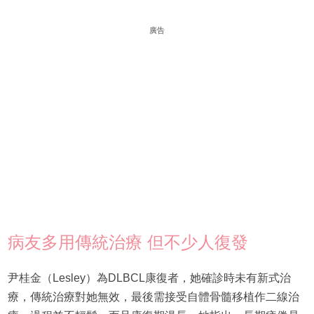
廣告
病友多用傳統治療 但不少人復發
尹桂金（Lesley）為DLBCL康復者，她確診時未有新式治
療，傳統治療對她無效，最後需接受自體骨髓移植作二線治