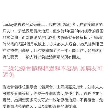
Lesley康復後開始做義工，服務淋巴癌患者，在她接觸過的
病友中，多數採用傳統治療，但少於1年至2年內復發的個案
非常普遍；而部份復發淋巴癌患者會輪候骨髓移植，但輪候
時間需約3至4個月或以上，亦未必人人適合。她又提到淋巴
癌治療費用高昂，且治療期間至少一年不能工作，如無政府
資助藥費，一般人難以負擔治療期間所有開支。
二線治療骨髓移植過程不容易 冀病友可
避免
香港骨髓移植復康會（髓康會）主席梁嘉兒指出，並非人人
可接受骨髓移植，需視乎多個因素；即使可以，過程也並不
容易。她期望更多病友可於一線治療後治癒，不再復發，免
受骨髓移植的痛苦，以及經歷漫長的康復期。