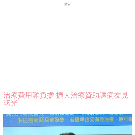
廣告
治療費用難負擔 擴大治療資助讓病友見
曙光