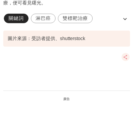
療，便可看見曙光。
關鍵詞
淋巴癌
雙標靶治療
淋巴癌治療
家庭健康
圖片來源：受訪者提供、shutterstock
廣告