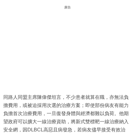
廣告
同路人同盟主席陳偉傑坦言，不少患者就算在職，亦無法負
擔費用，或被迫採用次選的治療方案；即使部份病友有能力
負擔首次治療費用，一旦復發身體與經濟都難以負荷。他期
望政府可以擴大一線治療資助，將新式雙標靶一線治療納入
安全網，因DLBCL高惡且病發急，若病友儘早接受有效治