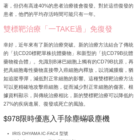
著，但仍有高達40%的患者治療後會復發。對於這些復發的
患者，他們的平均存活時間可能只有一年。
雙標靶治療「一TAKE過」免復發
幸好，近年來有了新的治療突破。新的治療方法結合了傳統
的「抗CD20標靶單株抗體藥物」和新型的「抗CD79B抗體
藥物複合體」。先識別B淋巴細胞上獨有的CD79B抗原，再
把具細胞毒性藥物直接帶入癌細胞內釋放，以消滅腫瘤，猶
如追蹤導彈，減低對正常細胞的影響。這種雙標靶治療方法
可以更精確地攻擊癌細胞，從而減少對正常細胞的傷害。根
據資料顯示，與傳統治療相比，新的雙標靶治療可以降低約
27%的疾病進展、復發或死亡的風險。
$978限時優惠入手除塵蟎吸塵機
IRIS OHYAMA IC-FAC4 型號