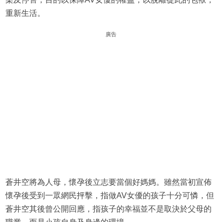
重新生活。
廣告
蒼井空將為人母，懷孕後立志要當個好媽媽。雖然當初宣佈
懷孕後受到一眾網民抨擊，指做AV女優的孩子十分可憐，但
蒼井空其後曾公開回應，指孩子的幸福並不是取決於父母的