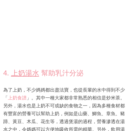
4.
上奶湯水
幫助乳汁分泌
為了上奶，不少媽媽都出盡法寶，也從長輩的水中得到不少
「
上奶食譜
」。其中一種大家都非常熟悉的相信是炒米茶。
另外，湯水也是上奶不可或缺的食物之一，因為多種食材都
有豐富的營養可以幫助上奶，例如是山藥、鯽魚、章魚、豬
蹄、黃豆、木瓜、花生等，透過煲湯的過程，營養滲透在湯
水之中，令媽媽可以方便地吸收所需的精華。另外，飲用湯