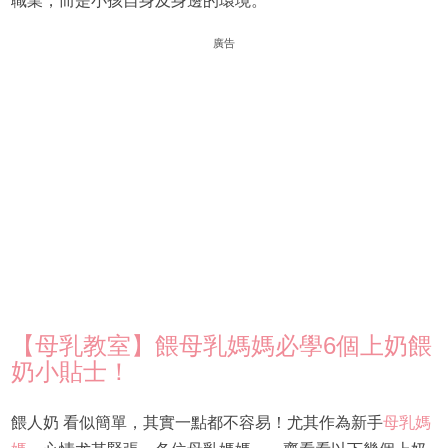
職業，而是小孩自身及身邊的環境。
廣告
【母乳教室】餵母乳媽媽必學6個上奶餵
奶小貼士！
餵人奶 看似簡單，其實一點都不容易！尤其作為新手
母乳媽