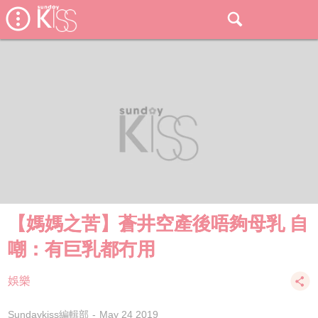
【媽媽之苦】蒼井空產後唔夠母乳 自
嘲：有巨乳都冇用
娛樂
Sundaykiss編輯部
May 24 2019