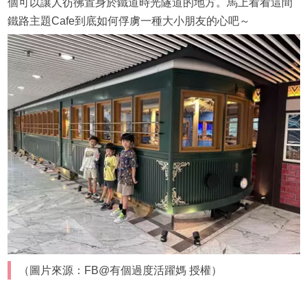
個可以讓人彷彿置身於鐵道時光隧道的地方。馬上看看這間
鐵路主題Cafe到底如何俘虜一種大小朋友的心吧～
（圖片來源：FB@有個過度活躍媽 授權）