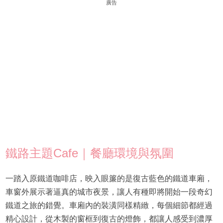
廣告
鐵路主題Cafe｜餐廳環境與氛圍
一踏入原鐵道咖啡店，映入眼簾的是復古藍色的鐵道車廂，
車窗外展示著逼真的城市夜景，讓人有種即將開始一段奇幻
鐵道之旅的錯覺。車廂內的裝潢同樣精緻，每個細節都經過
精心設計，從木製的窗框到復古的燈飾，都讓人感受到濃厚