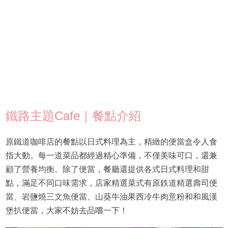
鐵路主題Cafe｜餐點介紹
原鐵道咖啡店的餐點以日式料理為主，精緻的便當盒令人食
指大動。每一道菜品都經過精心準備，不僅美味可口，還兼
顧了營養均衡。除了便當，餐廳還提供各式日式料理和甜
點，滿足不同口味需求，店家精選菜式有原鉄道精選壽司便
當、岩鹽燒三文魚便當、山葵牛油果西冷牛肉意粉和和風漢
堡扒便當，大家不妨去品嚐一下！