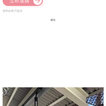
立即選購
資料由客戶提供
廣告