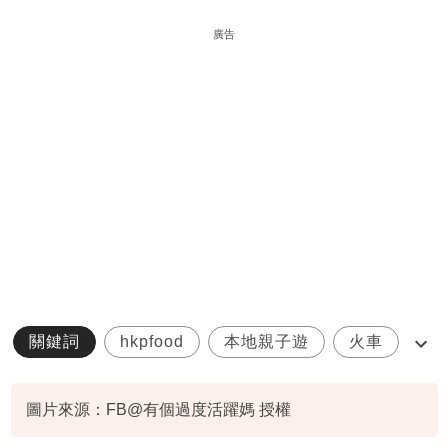
廣告
關鍵詞
hkpfood
本地親子遊
火車
親子好去處
圖片來源：FB@有個過度活躍媽 授權