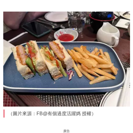
（圖片來源：FB@有個過度活躍媽 授權）
廣告