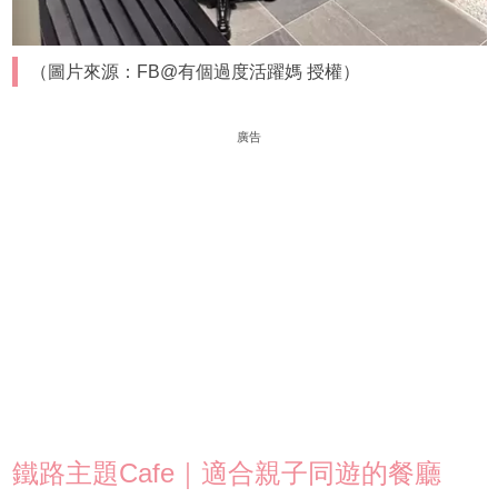
（圖片來源：FB@有個過度活躍媽 授權）
廣告
鐵路主題Cafe｜適合親子同遊的餐廳