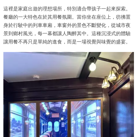
這裡是家庭出遊的理想場所，特別適合帶孩子一起來探索。
餐廳的一大特色在於其用餐氛圍。當你坐在座位上，彷彿置
身於行駛中的列車車廂，車窗外的景色不斷變化，從城市夜
景到鄉村風光，每一幕都讓人陶醉其中。這種沉浸式的體驗
讓用餐不再只是單純的進食，而是一場視覺與味覺的盛宴。