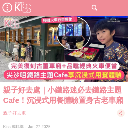
親子好去處｜小鐵路迷必去鐵路主題
Cafe！沉浸式用餐體驗置身古老車廂
親子好去處
Kiss 編輯部
Jan 27 2025