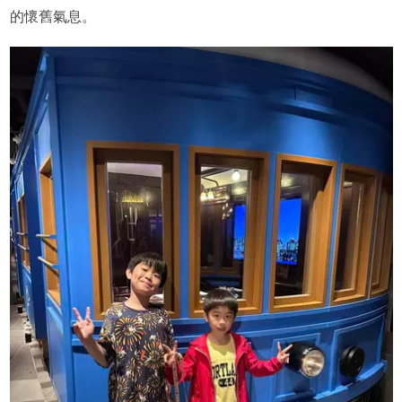
的懷舊氣息。