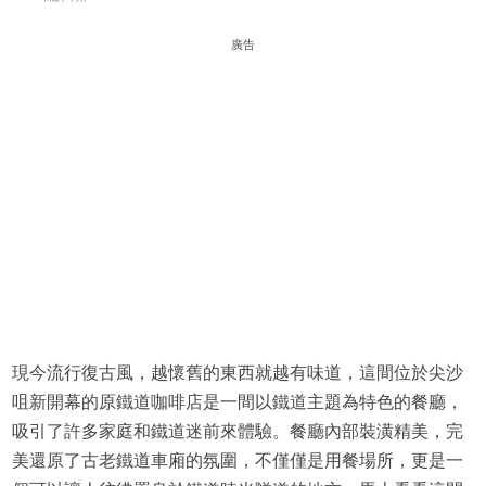
廣告
現今流行復古風，越懷舊的東西就越有味道，這間位於尖沙
咀新開幕的原鐵道咖啡店是一間以鐵道主題為特色的餐廳，
吸引了許多家庭和鐵道迷前來體驗。餐廳內部裝潢精美，完
美還原了古老鐵道車廂的氛圍，不僅僅是用餐場所，更是一